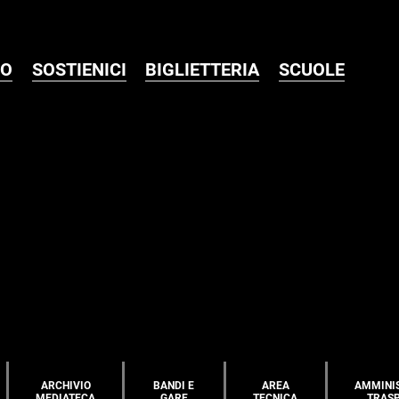
MO
SOSTIENICI
BIGLIETTERIA
SCUOLE
ARCHIVIO
BANDI E
AREA
AMMINI
MEDIATECA
GARE
TECNICA
TRAS