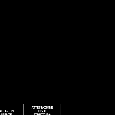
ATTESTAZIONE
STRAZIONE
OIV O
PARENTE
STRUTTURA