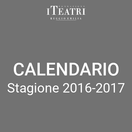
Fondazione
I
Teatri
Reggio
Emilia
CALENDARIO
Stagione 2016-2017