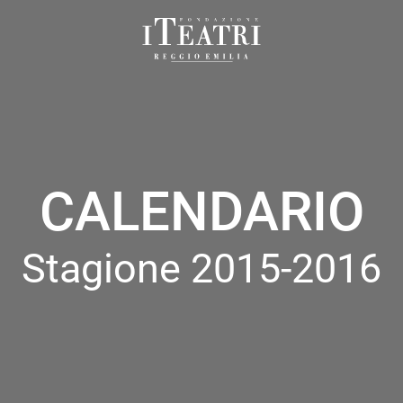
Fondazione
I
Teatri
Reggio
Emilia
CALENDARIO
Stagione 2015-2016