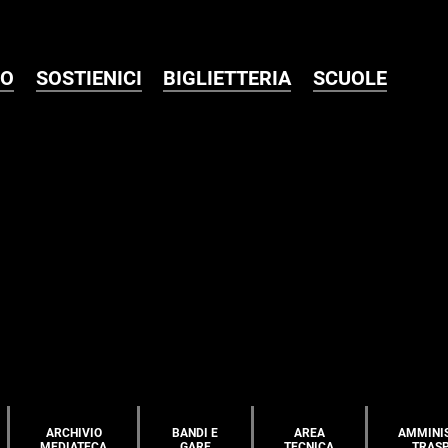
MO
SOSTIENICI
BIGLIETTERIA
SCUOLE
ARCHIVIO
BANDI E
AREA
AMMINI
MEDIATECA
GARE
TECNICA
TRAS