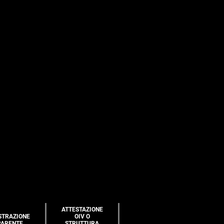
ATTESTAZIONE
STRAZIONE
OIV O
PARENTE
STRUTTURA