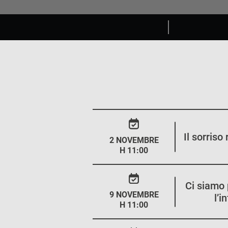
Il sorriso
2 NOVEMBRE
H 11:00
Ci siamo 
9 NOVEMBRE
l’
H 11:00