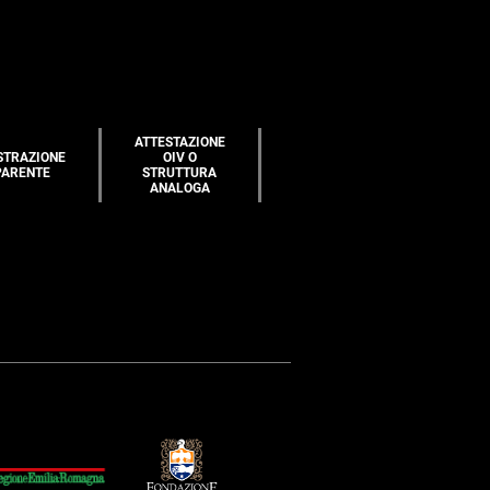
ATTESTAZIONE
STRAZIONE
OIV O
PARENTE
STRUTTURA
ANALOGA