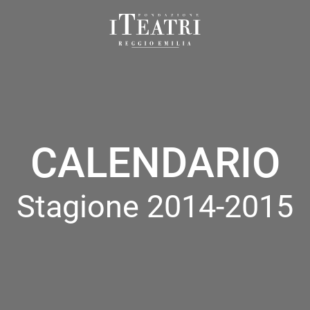
Fondazione
I
Teatri
Reggio
Emilia
CALENDARIO
Stagione 2014-2015