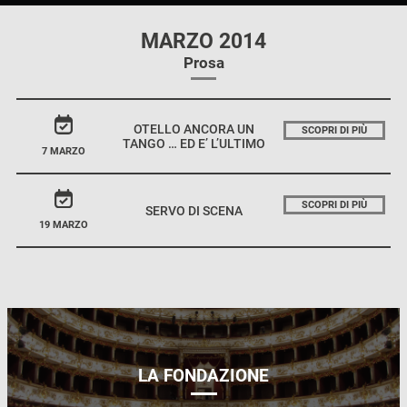
MARZO 2014
Prosa
OTELLO ANCORA UN
SCOPRI DI PIÙ
TANGO … ED E’ L’ULTIMO
7 MARZO
SCOPRI DI PIÙ
SERVO DI SCENA
19 MARZO
LA FONDAZIONE