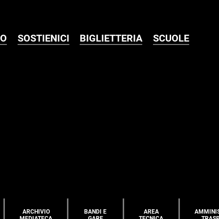
MO
SOSTIENICI
BIGLIETTERIA
SCUOLE
ARCHIVIO
BANDI E
AREA
AMMINI
MEDIATECA
GARE
TECNICA
TRAS