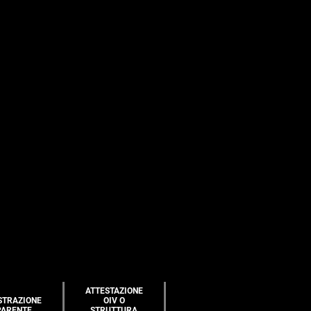
ATTESTAZIONE
STRAZIONE
OIV O
PARENTE
STRUTTURA