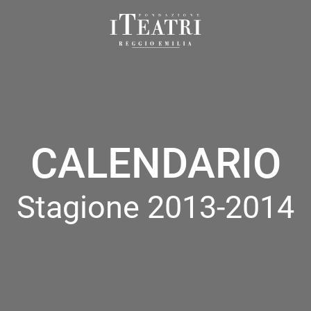
Fondazione
I
Teatri
Reggio
Emilia
CALENDARIO
Stagione 2013-2014