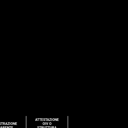
ATTESTAZIONE
STRAZIONE
OIV O
PARENTE
STRUTTURA