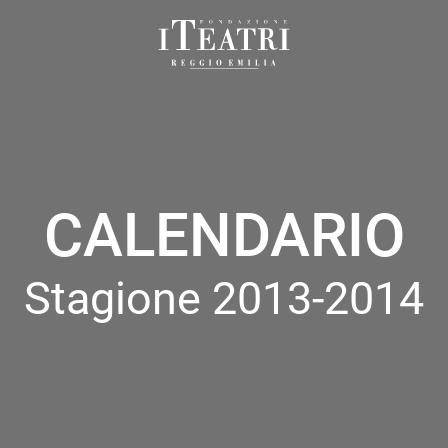
Fondazione
I
Teatri
Reggio
Emilia
CALENDARIO
Stagione 2013-2014