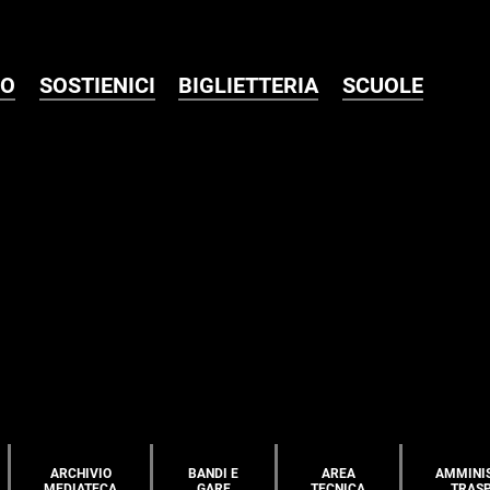
MO
SOSTIENICI
BIGLIETTERIA
SCUOLE
ARCHIVIO
BANDI E
AREA
AMMINI
MEDIATECA
GARE
TECNICA
TRAS