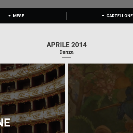
MESE
CARTELLONE
APRILE 2014
Danza
NE