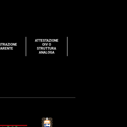
ATTESTAZIONE
STRAZIONE
OIV O
PARENTE
STRUTTURA
ANALOGA