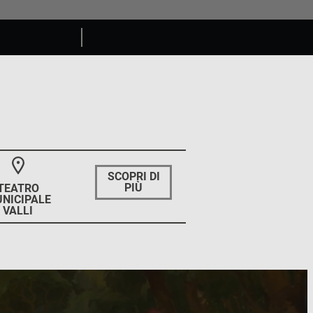
SCOPRI DI
PIÙ
TEATRO
NICIPALE
VALLI