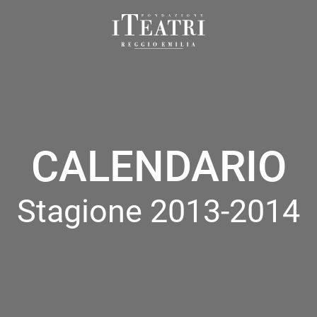
Fondazione
I
Teatri
Reggio
Emilia
CALENDARIO
Stagione 2013-2014