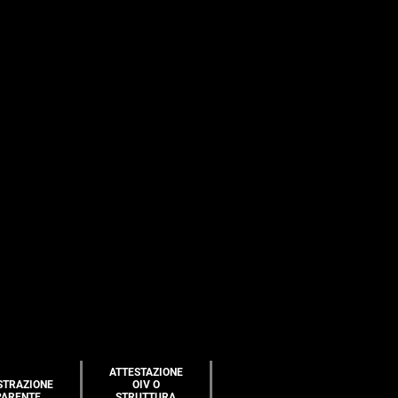
ATTESTAZIONE
STRAZIONE
OIV O
PARENTE
STRUTTURA