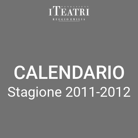
Fondazione
I
Teatri
Reggio
Emilia
CALENDARIO
Stagione 2011-2012