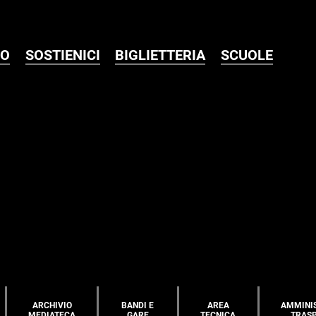
MO
SOSTIENICI
BIGLIETTERIA
SCUOLE
ARCHIVIO
BANDI E
AREA
AMMINI
MEDIATECA
GARE
TECNICA
TRAS