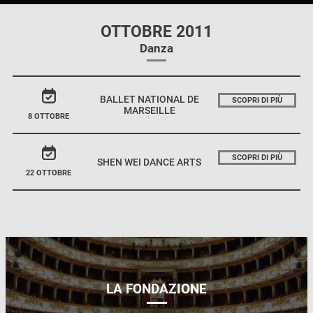
OTTOBRE 2011
Danza
BALLET NATIONAL DE
SCOPRI DI PIÙ
MARSEILLE
8 OTTOBRE
SCOPRI DI PIÙ
SHEN WEI DANCE ARTS
22 OTTOBRE
LA FONDAZIONE