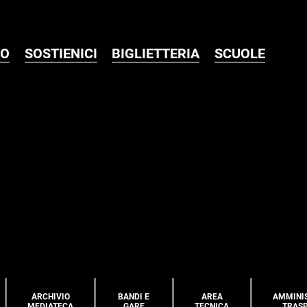
MO
SOSTIENICI
BIGLIETTERIA
SCUOLE
ARCHIVIO
BANDI E
AREA
AMMINI
MEDIATECA
GARE
TECNICA
TRAS