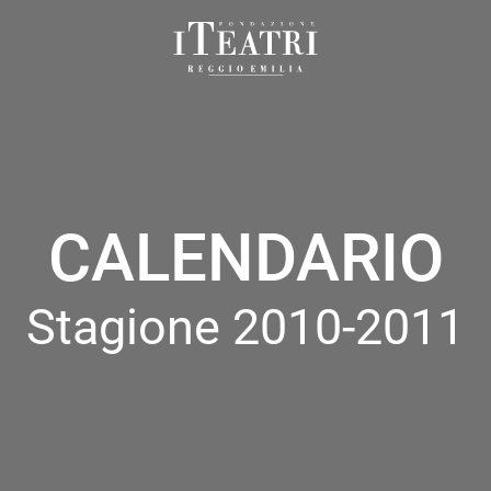
Fondazione
I
Teatri
Reggio
Emilia
CALENDARIO
Stagione 2010-2011