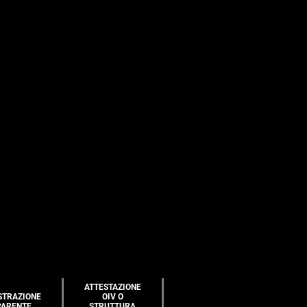
ATTESTAZIONE
STRAZIONE
OIV O
PARENTE
STRUTTURA