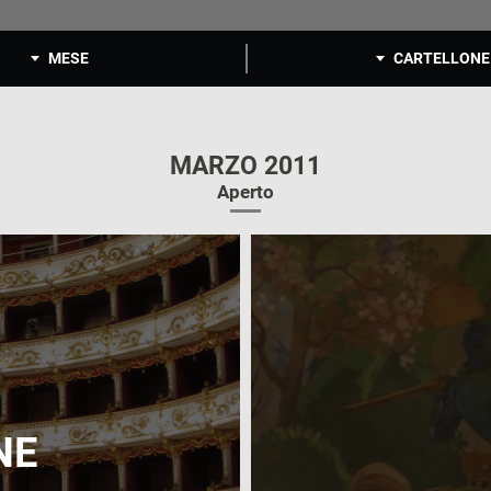
MESE
CARTELLONE
MARZO 2011
Aperto
NE