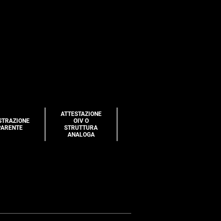
ATTESTAZIONE
STRAZIONE
OIV O
PARENTE
STRUTTURA
ANALOGA