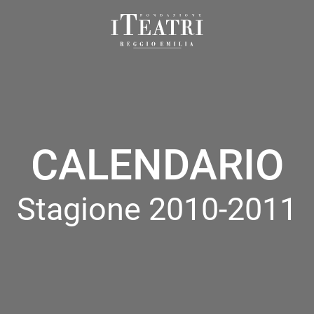
Fondazione
I
Teatri
Reggio
Emilia
CALENDARIO
Stagione 2010-2011