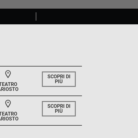
SCOPRI DI
PIÙ
TEATRO
ARIOSTO
SCOPRI DI
PIÙ
TEATRO
ARIOSTO