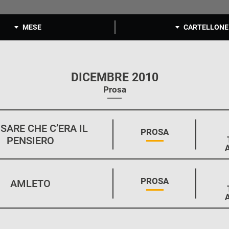
MESE
CARTELLONE
DICEMBRE 2010
Prosa
SARE CHE C’ERA IL
STAGIONE:
PROSA
PENSIERO
STAGIONE:
PROSA
AMLETO