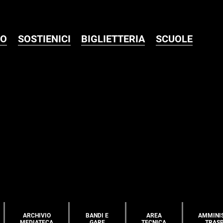
MO
SOSTIENICI
BIGLIETTERIA
SCUOLE
ARCHIVIO
BANDI E
AREA
AMMINI
MEDIATECA
GARE
TECNICA
TRAS