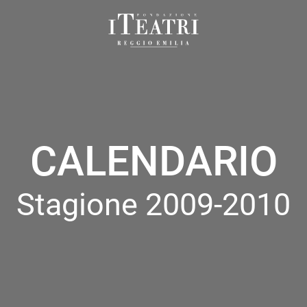
Fondazione
I
Teatri
Reggio
Emilia
CALENDARIO
Stagione 2009-2010