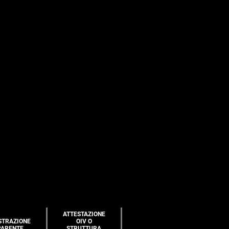
ATTESTAZIONE
STRAZIONE
OIV O
PARENTE
STRUTTURA