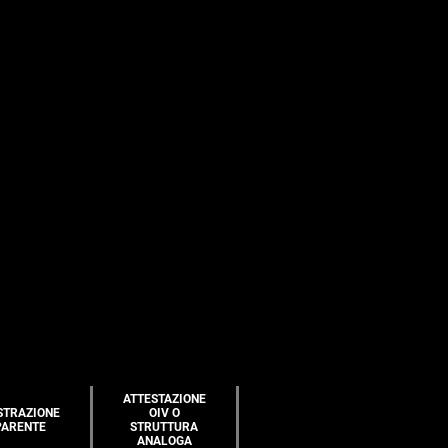
ATTESTAZIONE
STRAZIONE
OIV O
PARENTE
STRUTTURA
ANALOGA