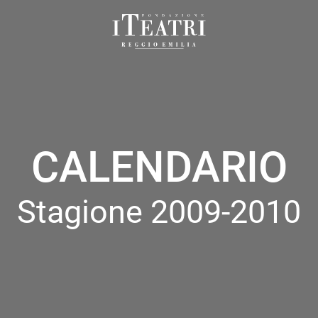
Fondazione
I
Teatri
Reggio
Emilia
CALENDARIO
Stagione 2009-2010