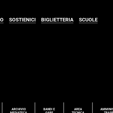
MO
SOSTIENICI
BIGLIETTERIA
SCUOLE
ARCHIVIO
BANDI E
AREA
AMMINI
MEDIATECA
GARE
TECNICA
TRAS