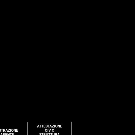
ATTESTAZIONE
STRAZIONE
OIV O
PARENTE
STRUTTURA