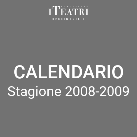
Fondazione
I
Teatri
Reggio
Emilia
CALENDARIO
Stagione 2008-2009