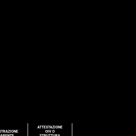
ATTESTAZIONE
STRAZIONE
OIV O
PARENTE
STRUTTURA