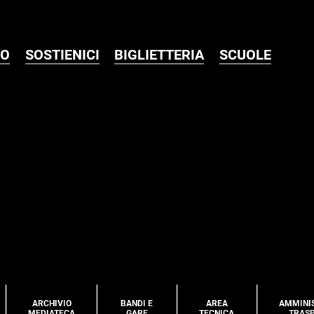
MO
SOSTIENICI
BIGLIETTERIA
SCUOLE
ARCHIVIO
BANDI E
AREA
AMMINI
MEDIATECA
GARE
TECNICA
TRAS