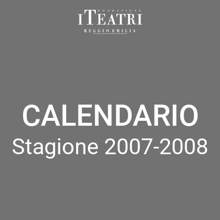
Fondazione
I
Teatri
Reggio
Emilia
CALENDARIO
Stagione 2007-2008