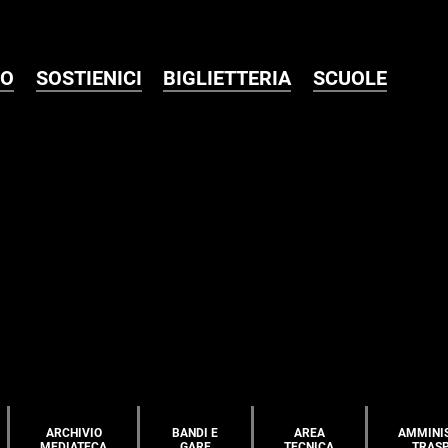
MO
SOSTIENICI
BIGLIETTERIA
SCUOLE
ARCHIVIO
BANDI E
AREA
AMMINI
MEDIATECA
GARE
TECNICA
TRAS