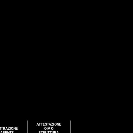
ATTESTAZIONE
STRAZIONE
OIV O
PARENTE
STRUTTURA