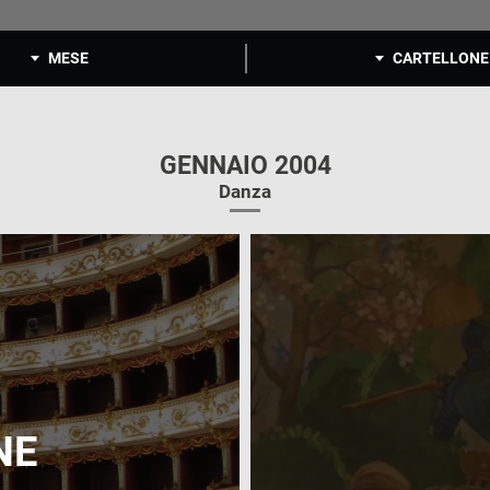
MESE
CARTELLONE
GENNAIO 2004
Danza
NE