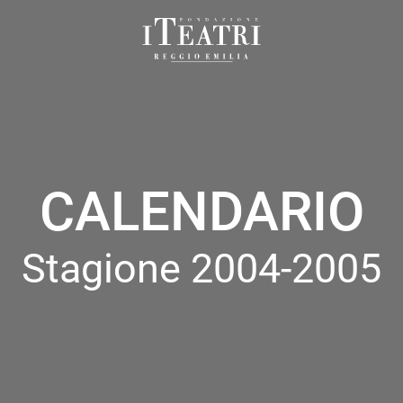
Fondazione
I
Teatri
Reggio
Emilia
CALENDARIO
Stagione 2004-2005