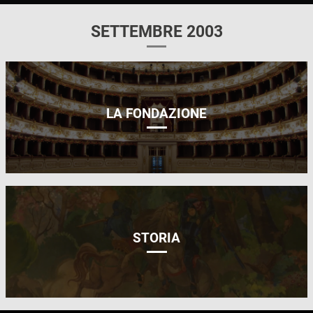
SETTEMBRE 2003
LA FONDAZIONE
STORIA