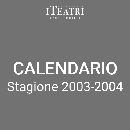
Fondazione
I
Teatri
Reggio
Emilia
CALENDARIO
Stagione 2003-2004