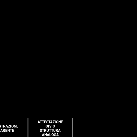
ATTESTAZIONE
STRAZIONE
OIV O
PARENTE
STRUTTURA
ANALOGA