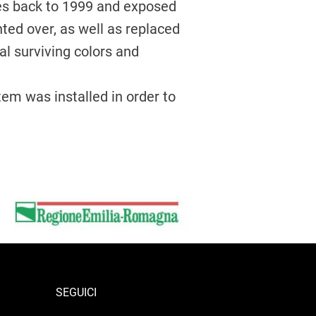
oes back to 1999 and exposed
ted over, as well as replaced
al surviving colors and
tem was installed in order to
SEGUICI