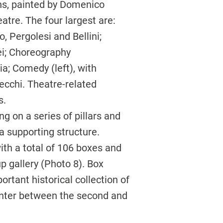
ons, painted by Domenico
heatre. The four largest are:
, Pergolesi and Bellini;
fei; Choreography
a; Comedy (left), with
ecchi. Theatre-related
s.
ng on a series of pillars and
a supporting structure.
with a total of 106 boxes and
 gallery (Photo 8). Box
ortant historical collection of
center between the second and