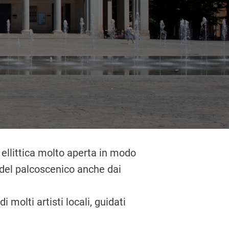
 ellittica molto aperta in modo
à del palcoscenico anche dai
 molti artisti locali, guidati