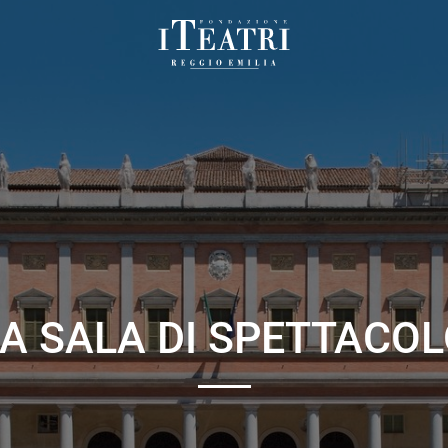
Fondazione
I
Teatri
Reggio
Emilia
A SALA DI SPETTACO