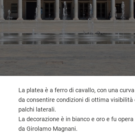
La platea è a ferro di cavallo, con una curva
da con­sentire condizioni di ottima visibilit
palchi laterali.
La decorazione è in bianco e oro e fu opera di
da Girolamo Magnani.