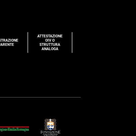
ATTESTAZIONE
STRAZIONE
OIV O
PARENTE
STRUTTURA
ANALOGA