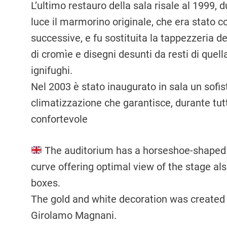
L’ultimo restauro della sala risale al 1999, d
luce il marmorino originale, che era stato c
successive, e fu sostituita la tappezzeria de
di cromìe e disegni desunti da resti di quell
ignifughi.
Nel 2003 è stato inaugurato in sala un sofis
climatizzazione che garanti­sce, durante tut
confortevole
The auditorium has a horseshoe-shaped p
curve offering optimal view of the stage als
boxes.
The gold and white decoration was created b
Girolamo Magnani.