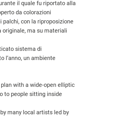
urante il quale fu riportato alla
operto da colorazioni
i palchi, con la riproposizione
a originale, ma su materiali
ticato sistema di
to l’anno, un ambiente
lan with a wide-open elliptic
o to people sitting inside
y many local artists led by