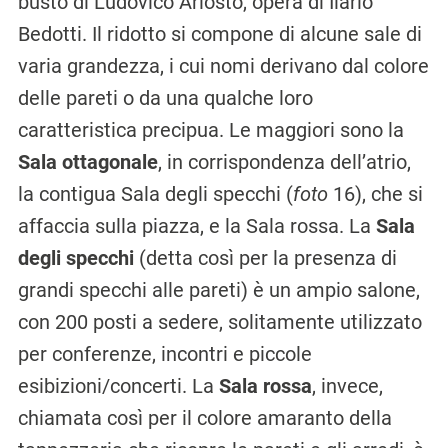
busto di Ludovico Ariosto, opera di Ilario
Bedotti. Il ridotto si compone di alcune sale di
varia grandezza, i cui nomi derivano dal colore
delle pareti o da una qualche loro
caratteristica pre­cipua. Le maggiori sono la
Sala ottagonale
, in corrispondenza dell’atrio,
la contigua Sala degli specchi (
foto
16), che si
affaccia sulla piazza, e la Sala rossa. La
Sala
degli specchi
(detta così per la presenza di
grandi specchi alle pareti) è un ampio salone,
con 200 posti a sedere, solitamente utilizzato
per conferenze, incontri e piccole
esibizioni/concerti. La
Sala rossa
, invece,
chiamata così per il colore amaranto della