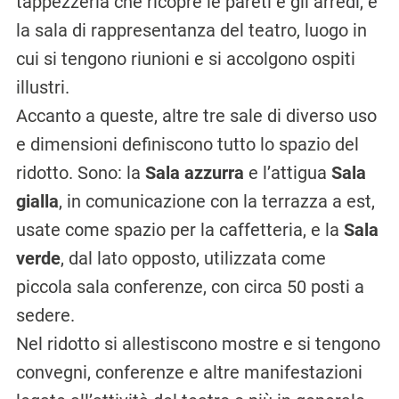
tappezzeria che ricopre le pareti e gli arredi, è
la sala di rappre­sentanza del teatro, luogo in
cui si tengono riunioni e si accolgono ospiti
illustri.
Accanto a queste, altre tre sale di diverso uso
e dimensioni definiscono tutto lo spazio del
ridotto. Sono: la
Sala azzurra
e l’attigua
Sala
gialla
, in comunicazione con la terrazza a est,
usate come spazio per la caffetteria, e la
Sala
verde
, dal lato opposto, utilizzata come
piccola sala conferenze, con circa 50 posti a
sedere.
Nel ridotto si allestiscono mostre e si tengono
convegni, conferenze e altre manifestazioni