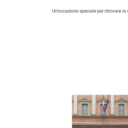
Un’occasione speciale per ritrovare la m