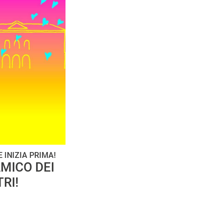
 INIZIA PRIMA!
MICO DEI
RI!