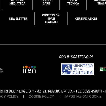
ARCHIVIO
BANDI E
AREA
AMMINI
MEDIATECA
GARE
TECNICA
TRAS
CONCESSIONI
NEWSLETTER
SPAZI
CERTIFICAZIONI
TEATRALI
CON IL SOSTEGNO DI
IRI DEL 7 LUGLIO, 7 - 42121, REGGIO EMILIA - TEL 0522 458811 - 
ACY POLICY
|
COOKIE POLICY
|
IMPOSTAZIONI COOKIE