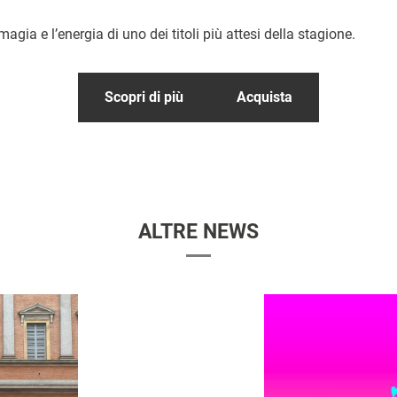
agia e l’energia di uno dei titoli più attesi della stagione.
Scopri di più
Acquista
ALTRE NEWS