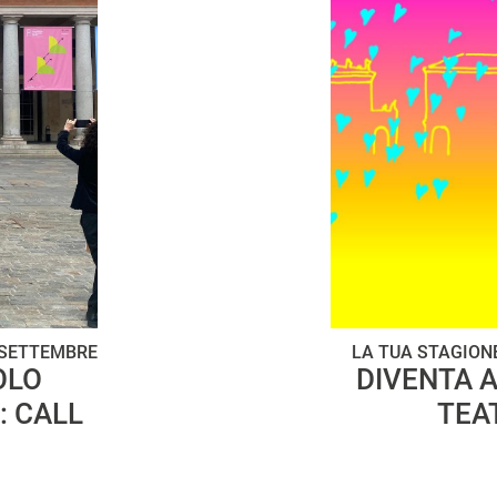
8 SETTEMBRE
LA TUA STAGIONE
OLO
DIVENTA A
: CALL
TEAT