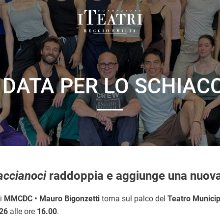
Fondazione
I
Teatri
Reggio
DATA PER LO SCHIAC
Emilia
accianoci
raddoppia e aggiunge una nuova
i
MMCDC • Mauro Bigonzetti
torna sul palco del
Teatro Municip
026
alle ore
16.00
.