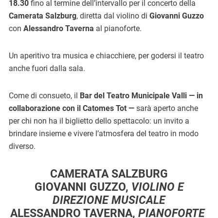
18.30
fino al termine dell’intervallo per il concerto della
Camerata Salzburg
, diretta dal violino di
Giovanni Guzzo
con
Alessandro Taverna
al pianoforte.
Un aperitivo tra musica e chiacchiere, per godersi il teatro
anche fuori dalla sala.
Come di consueto, il
Bar del Teatro Municipale Valli — in
collaborazione con il Catomes Tot —
sarà aperto anche
per chi non ha il biglietto dello spettacolo: un invito a
brindare insieme e vivere l’atmosfera del teatro in modo
diverso.
CAMERATA SALZBURG
GIOVANNI GUZZO
,
VIOLINO E
DIREZIONE MUSICALE
ALESSANDRO TAVERNA
,
PIANOFORTE