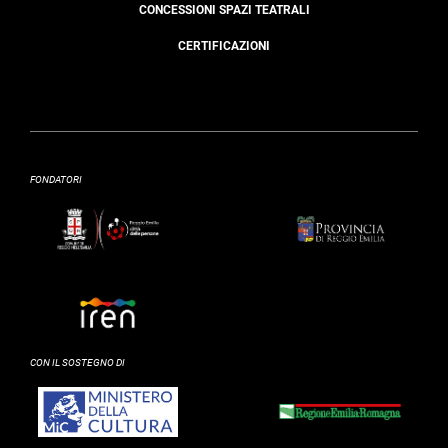
CONCESSIONI SPAZI TEATRALI
CERTIFICAZIONI
FONDATORI
CON IL SOSTEGNO DI