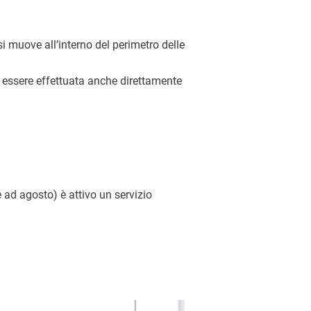
 si muove all’interno del perimetro delle
ò essere effettuata anche direttamente
 ad agosto) è attivo un servizio