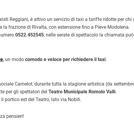
sti Reggiani, è attivo un servizio di taxi a tariffe ridotte per chi
 la frazione di Rivalta, con estensione fino a Pieve Modolena.
l numero
0522.452545
; nelle serate di spettacolo la chiamata pu
ve
, un modo
comodo e veloce per richiedere il taxi
.
ociale Camelot, durante tutta la stagione artistica (da settembre
te per gli spettatori del
Teatro Municipale Romolo Valli
.
l portico est del Teatro, lato via Nobili.
za pensieri!