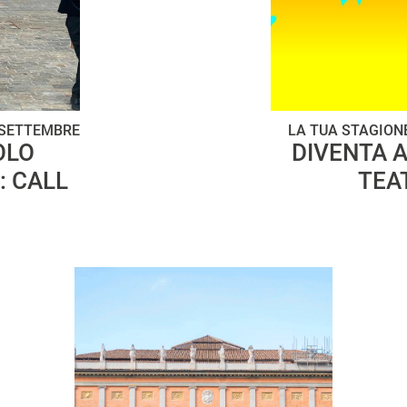
8 SETTEMBRE
LA TUA STAGIONE
OLO
DIVENTA A
: CALL
TEAT