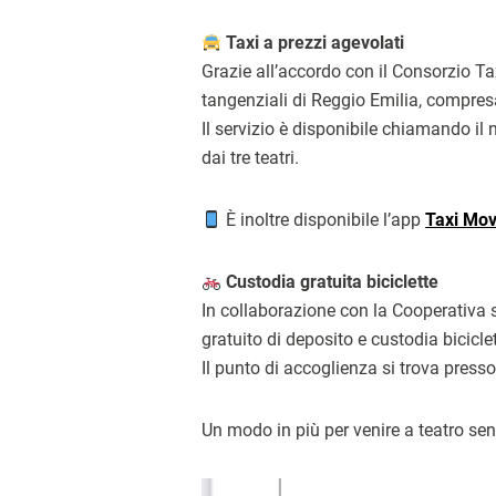
Taxi a prezzi agevolati
Grazie all’accordo con il Consorzio Taxi
tangenziali di Reggio Emilia, compresa
Il servizio è disponibile chiamando i
dai tre teatri.
È inoltre disponibile l’app
Taxi Mo
Custodia gratuita biciclette
In collaborazione con la Cooperativa s
gratuito di deposito e custodia biciclet
Il punto di accoglienza si trova presso i
Un modo in più per venire a teatro sen