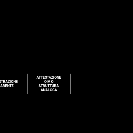
ATTESTAZIONE
STRAZIONE
OIV O
PARENTE
STRUTTURA
ANALOGA