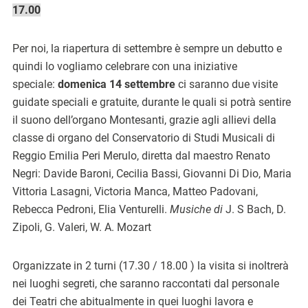
17.00
Per noi, la riapertura di settembre è sempre un debutto e
quindi lo vogliamo celebrare con una iniziative
speciale:
domenica 14 settembre
ci saranno due visite
guidate speciali e gratuite, durante le quali si potrà sentire
il suono dell’organo Montesanti, grazie agli allievi della
classe di organo del Conservatorio di Studi Musicali di
Reggio Emilia Peri Merulo, diretta dal maestro Renato
Negri: Davide Baroni, Cecilia Bassi, Giovanni Di Dio, Maria
Vittoria Lasagni, Victoria Manca, Matteo Padovani,
Rebecca Pedroni, Elia Venturelli.
Musiche di
J. S Bach, D.
Zipoli, G. Valeri, W. A. Mozart
Organizzate in 2 turni (17.30 / 18.00 ) la visita si inoltrerà
nei luoghi segreti, che saranno raccontati dal personale
dei Teatri che abitualmente in quei luoghi lavora e