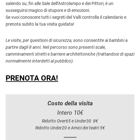
salendo su, fin alle Sale dell’Astrolampo e dei Pittori, è un
susseguirsi magico di stupore e di emozioni.
Se vuoi conoscere tutti i segreti del Valli controlla il calendario e
prenota subito la tua visita guidata!
Le visite, per questioni di sicurezza, sono consentite ai bambini a
partire dagli 8 anni. Nel percorso sono presenti scale,
camminamenti stretti e barriere architettoniche (trattandosi di spazi
normalmente interdetti al pubblico).
PRENOTA ORA!
Costo della visita
Intero 10€
Ridotto Over65 e Under30 8€
Ridotto Under20 e Amici dei teatri 5€