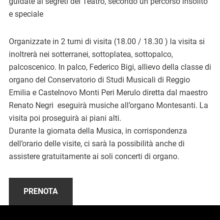
guidate ai segreti del Teatro, secondo un percorso insolito
e speciale
Organizzate in 2 turni di visita (18.00 / 18.30 ) la visita si
inoltrerà nei sotterranei, sottoplatea, sottopalco,
palcoscenico. In palco, Federico Bigi, allievo della classe di
organo del Conservatorio di Studi Musicali di Reggio
Emilia e Castelnovo Monti Peri Merulo diretta dal maestro
Renato Negri eseguirà musiche all’organo Montesanti. La
visita poi proseguirà ai piani alti.
Durante la giornata della Musica, in corrispondenza
dell’orario delle visite, ci sarà la possibilità anche di
assistere gratuitamente ai soli concerti di organo.
PRENOTA