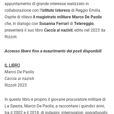
appuntamento di grande interesse realizzato in
collaborazione con l’
Istituto Istoreco
di Reggio Emilia.
Ospite di rilievo
il magistrato militare Marco De Paolis
che, in dialogo con
Susanna Ferrari
di
Telereggio
,
presenterà il suo libro
Caccia ai nazisti
,
edito nel 2023 da
Rizzoli.
Accesso libero fino a esaurimento dei posti disponibili
IL LIBRO
Marco De Paolis
Caccia ai nazisti
Rizzoli 2023
In questo libro è proprio il giovane procuratore militare di
La Spezia, Marco De Paolis, a raccontare i quindici anni,
tra il 2002 e il 2018, di indagini, interrogatori, sopralluoghi,