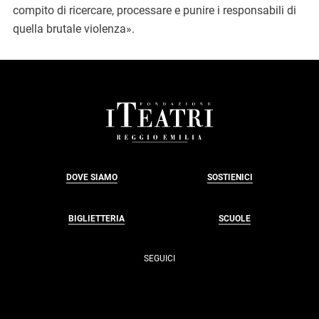
compito di ricercare, processare e punire i responsabili di
quella brutale violenza».
FOOTER
DOVE SIAMO
SOSTIENICI
BIGLIETTERIA
SCUOLE
SEGUICI