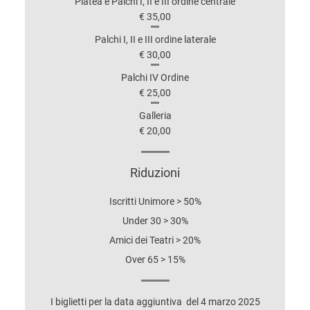
Platea e Palchi I, II e III ordine centrale
€ 35,00
Palchi I, II e III ordine laterale
€ 30,00
Palchi IV Ordine
€ 25,00
Galleria
€ 20,00
Riduzioni
Iscritti Unimore > 50%
Under 30 > 30%
Amici dei Teatri > 20%
Over 65 > 15%
I biglietti per la data aggiuntiva del 4 marzo 2025