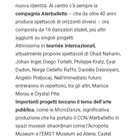
nuova identità.
Al centro c’è sempre la
compagnia Aterballetto
– che da oltre 40 anni
produce spettacoli di orizzonti diversi – ora
composta da 16 danzatori stabili, più altri
aggiunti su singoli progetti.
Attivissima in
tournée internazionali
,
attualmente propone spettacoli di Ohad Naharin,
Johan Inger, Diego Tortelli, Philippe Kratz, Eyal
Dadon, Norge Cedeño Raffo, Danièle Desnoyers,
Angelin Preljocaj. Nell’immediato futuro
entreranno in repertorio, tra gli altri, Marcos
Morau e Crystal Pite.
Importanti progetti toccano il tema dell’arte
pubblica
, come le
MicroDanze
, significativa
produzione che ha portato il CCN/Aterballetto in
spazi museali straordinari come l’Acropolis
Museum e l’EMST Museum ad Atene, Castel