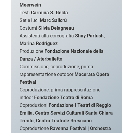
Meerwein
Testi
Carmina S. Belda
Set e luci
Marc Salicrù
Costumi
Silvia Delagneau
Assistenti alla coreografia
Shay Partush,
Marina Rodriguez
Produzione
Fondazione Nazionale della
Danza / Aterballetto
Commissione, coproduzione, prima
rappresentazione outdoor
Macerata Opera
Festival
Coproduzione, prima rappresentazione
indoor
Fondazione Teatro di Roma
Coproduzioni
Fondazione I Teatri di Reggio
Emilia, Centro Servizi Culturali Santa Chiara
Trento, Centro Teatrale Bresciano
Coproduzione
Ravenna Festival | Orchestra