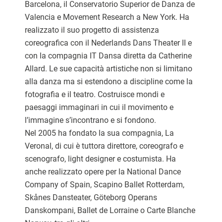
Barcelona
, il Conservatorio Superior de Danza de
Valencia e
Movement
Research
a New York. Ha
realizzato il suo progetto di assistenza
coreografica con il
Nederlands
Dans
Theater II e
con la compagnia IT
Dansa
diretta da Catherine
Allard
. Le sue capacità artistiche non si limitano
alla danza ma si estendono a discipline come la
fotografia e il teatro.
Costruisce mondi e
paesaggi immaginari
in cui il
movimento e
l’immagine s’incontrano e si fondono
.
Nel 2005 ha fondato la sua compagnia,
La
Veronal
, di cui è tuttora direttore, coreografo e
scenografo, light designer e costumista. Ha
anche realizzato opere per la National Dance
Company of
Spain
, Scapino Ballet Rotterdam,
Skånes
Dansteater
, Göteborg
Operans
Danskompani
, Ballet de
Lorraine
o Carte Blanche