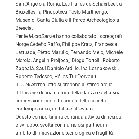
Sant’Angelo a Roma, Les Halles de Schaerbeek a
Bruxelles, la Pinacoteca Tosio Martinengo, il
Museo di Santa Giulia e il Parco Archeologico a
Brescia.
Per le
MicroDanze
hanno collaborato i coreografi
Norge Cedeño Raffo, Philippe Kratz, Francesca
Lattuada, Pietro Marullo, Fernando Melo, Michele
Merola, Angelin Preljocaj, Diego Tortelli, Roberto
Zappalà, Saul Daniele Ardillo, Ina Lesnakowski,
Roberto Tedesco, Hélias Tur-Dorvault.
Il CCN/Aterballetto si propone di stimolare la
diffusione di una cultura della danza e della sua
connessione con altri ambiti della società
contemporanea, in Italia e all’estero.
Questo comporta una continua attività di ricerca
e sviluppo, svolta con numerosi partner, in
ambito di innovazione tecnologica e fragilità