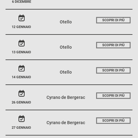
6 DICEMBRE
SCOPRI DI PIÙ
Otello
12 GENNAIO
SCOPRI DI PIÙ
Otello
13 GENNAIO
SCOPRI DI PIÙ
Otello
14 GENNAIO
SCOPRI DI PIÙ
Cyrano de Bergerac
26 GENNAIO
SCOPRI DI PIÙ
Cyrano de Bergerac
27 GENNAIO