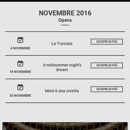
NOVEMBRE 2016
Opera
SCOPRI DI PIÙ
La Traviata
4 NOVEMBRE
A midsummer night’s
SCOPRI DI PIÙ
dream
18 NOVEMBRE
SCOPRI DI PIÙ
Mimì è una civetta
25 NOVEMBRE