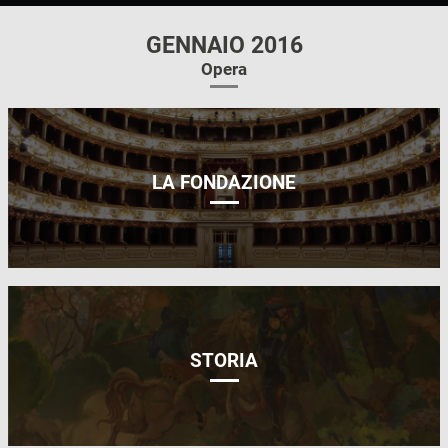
GENNAIO 2016
Opera
LA FONDAZIONE
STORIA