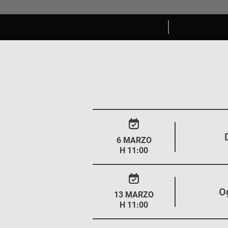
6 MARZO
H 11:00
O
13 MARZO
H 11:00