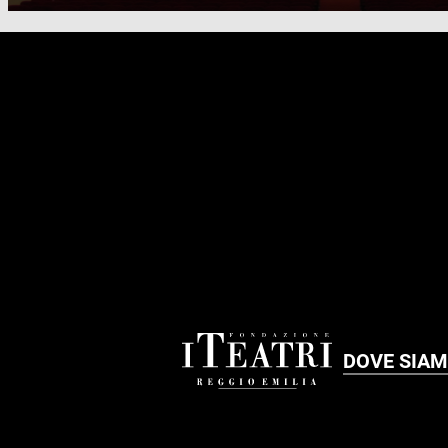
FOOTER
DOVE SIA