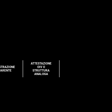
ATTESTAZIONE
STRAZIONE
OIV O
PARENTE
STRUTTURA
ANALOGA