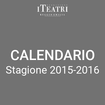
Fondazione
I
Teatri
Reggio
Emilia
CALENDARIO
Stagione 2015-2016