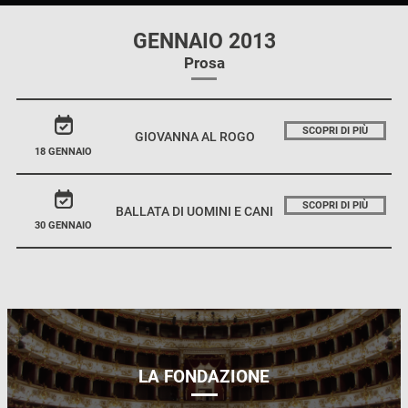
GENNAIO 2013
Prosa
SCOPRI DI PIÙ
GIOVANNA AL ROGO
18 GENNAIO
SCOPRI DI PIÙ
BALLATA DI UOMINI E CANI
30 GENNAIO
LA FONDAZIONE