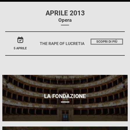
APRILE 2013
Opera
SCOPRI DI PIÙ
THE RAPE OF LUCRETIA
5 APRILE
LA FONDAZIONE