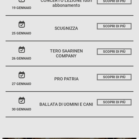
CONCERTO LEZIONE fuori
SCOPRI DI PIÙ
abbonamento
19 GENNAIO
SCOPRI DI PIÙ
SCUGNIZZA
25 GENNAIO
TERO SAARINEN
SCOPRI DI PIÙ
COMPANY
26 GENNAIO
SCOPRI DI PIÙ
PRO PATRIA
27 GENNAIO
SCOPRI DI PIÙ
BALLATA DI UOMINI E CANI
30 GENNAIO