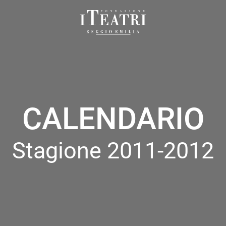
Fondazione
I
Teatri
Reggio
Emilia
CALENDARIO
Stagione 2011-2012