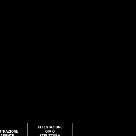
ATTESTAZIONE
STRAZIONE
OIV O
PARENTE
STRUTTURA