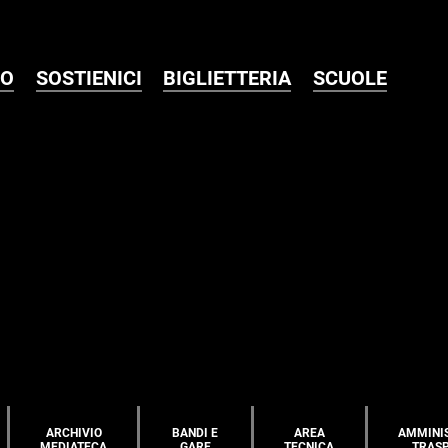
MO
SOSTIENICI
BIGLIETTERIA
SCUOLE
ARCHIVIO
BANDI E
AREA
AMMINI
MEDIATECA
GARE
TECNICA
TRAS