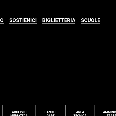
MO
SOSTIENICI
BIGLIETTERIA
SCUOLE
ARCHIVIO
BANDI E
AREA
AMMINI
MEDIATECA
GARE
TECNICA
TRAS