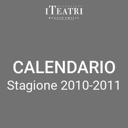
Fondazione
I
Teatri
Reggio
Emilia
CALENDARIO
Stagione 2010-2011