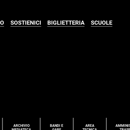
MO
SOSTIENICI
BIGLIETTERIA
SCUOLE
ARCHIVIO
BANDI E
AREA
AMMINI
MEDIATECA
GARE
TECNICA
TRAS