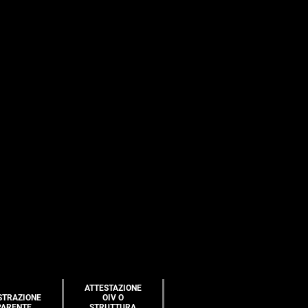
ATTESTAZIONE
STRAZIONE
OIV O
PARENTE
STRUTTURA