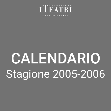
Fondazione
I
Teatri
Reggio
Emilia
CALENDARIO
Stagione 2005-2006