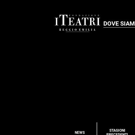
DOVE SIA
STAGIONI
NEWS
PRECEDENTI