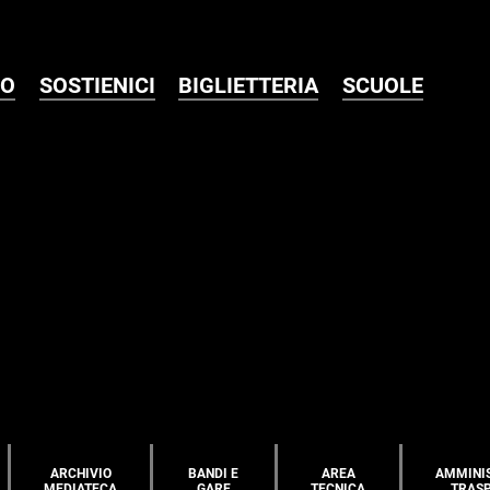
MO
SOSTIENICI
BIGLIETTERIA
SCUOLE
ARCHIVIO
BANDI E
AREA
AMMINI
MEDIATECA
GARE
TECNICA
TRAS