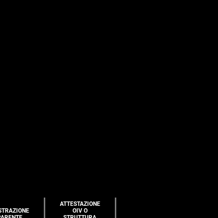
ATTESTAZIONE
STRAZIONE
OIV O
PARENTE
STRUTTURA